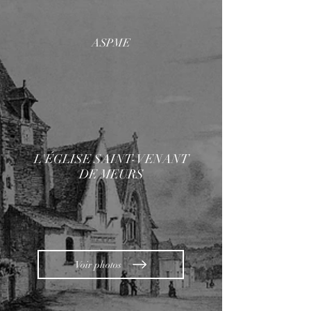
ASPME
L'ÉGLISE SAINT-VENANT
DE MEURS
Voir photos